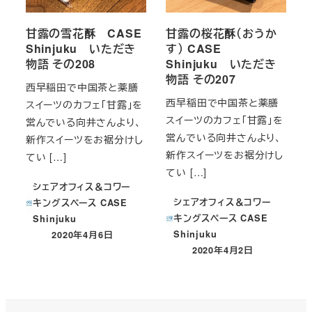
甘露の雪花酥 CASE
甘露の桜花酥（おうか
Shinjuku いただき
す） CASE
物語 その208
Shinjuku いただき
物語 その207
西早稲田で中国茶と薬膳
西早稲田で中国茶と薬膳
スイーツのカフェ「甘露」を
スイーツのカフェ「甘露」を
営んでいる向井さんより、
営んでいる向井さんより、
新作スイーツをお裾分けし
新作スイーツをお裾分けし
てい […]
てい […]
シェアオフィス＆コワー
シェアオフィス＆コワー
キングスペース CASE
キングスペース CASE
Shinjuku
Shinjuku
2020年4月6日
投稿日
2020年4月2日
投稿日