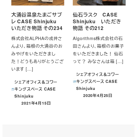
大涌谷温泉たまごサブ
仙石ラスク CASE
レ CASE Shinjuku
Shinjuku いただき
いただき物語 その234
物語 その212
株式会社ALPHAの戎井さ
Algorithms株式会社の石
んより、箱根の大涌谷のお
田さんより、箱根のお菓子
みやげをいただきまし
をいただきました！ 仙石
た！どうもありがとうござ
って？ みなさんは箱 […]
います […]
シェアオフィス＆コワー
キングスペース CASE
シェアオフィス＆コワー
Shinjuku
キングスペース CASE
2020年4月25日
Shinjuku
投稿日
2021年4月15日
投稿日