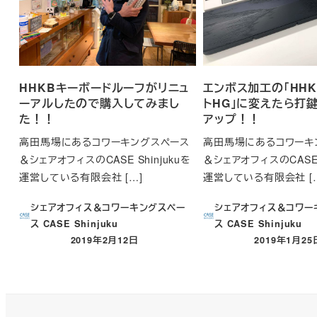
HHKBキーボードルーフがリニュ
エンボス加工の「HH
ーアルしたので購入してみまし
トHG」に変えたら打
た！！
アップ！！
高田馬場にあるコワーキングスペース
高田馬場にあるコワーキ
＆シェアオフィスのCASE Shinjukuを
＆シェアオフィスのCASE S
運営している有限会社 […]
運営している有限会社 [
シェアオフィス＆コワーキングスペー
シェアオフィス＆コワー
ス CASE Shinjuku
ス CASE Shinjuku
2019年2月12日
2019年1月25
投稿日
投稿日