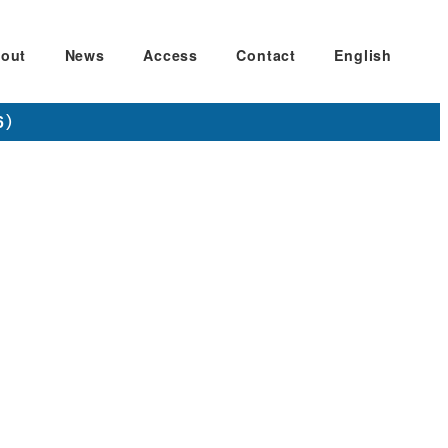
out
News
Access
Contact
English
6）