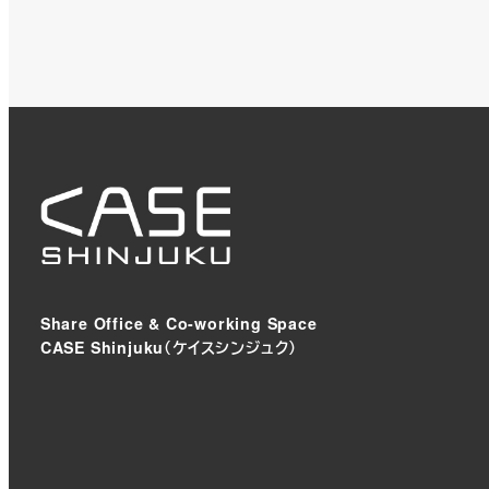
Share Office & Co-working Space
CASE Shinjuku（ケイスシンジュク）