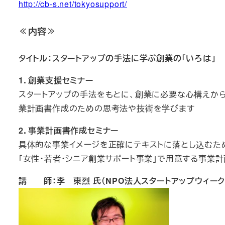
http://cb-s.net/tokyosupport/
≪内容≫
タイトル：スタートアップの手法に学ぶ創業の「いろは」
1．創業支援セミナー
スタートアップの手法をもとに、創業に必要な心構えか
業計画書作成のための思考法や技術を学びます
2．事業計画書作成セミナー
具体的な事業イメージを正確にテキストに落とし込むた
「女性・若者・シニア創業サポート事業」で用意する事業
講 師：李 東烈 氏（NPO法人スタートアップウィーク