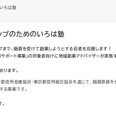
のいろは塾
アップのためのいろは塾
プまで、融資を受けて創業しようとする若者を応援します！
業サポート事業」の対象者向けに地域創業アドバイザーが実施
おります。
東京都信用金庫協会・東京都信用組合協会を通じて、融資原資を
する事業です。
す。