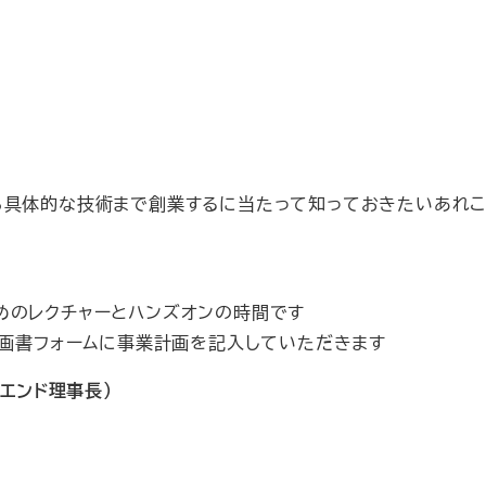
ら具体的な技術まで創業するに当たって知っておきたいあれこ
めのレクチャーとハンズオンの時間です
計画書フォームに事業計画を記入していただきます
エンド理事長）