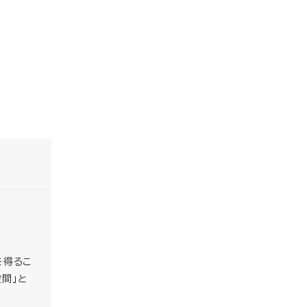
を得るこ
間」と