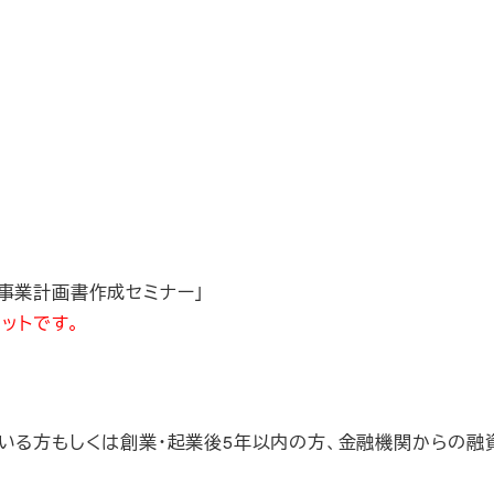
ー」「事業計画書作成セミナー」
ットです。
ている方もしくは創業・起業後5年以内の方、金融機関からの融