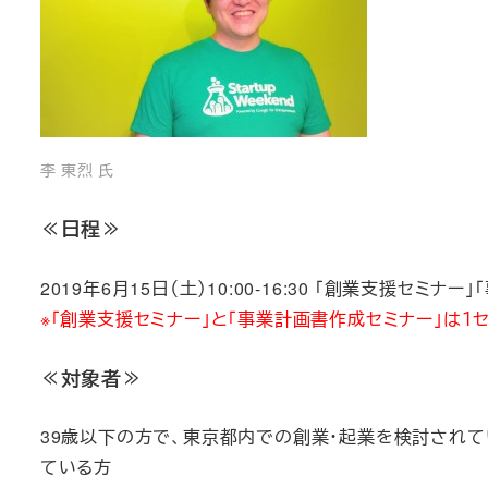
李 東烈 氏
≪日程≫
2019年6月15日（土）10:00-16:30 「創業支援セミナ
※「創業支援セミナー」と「事業計画書作成セミナー」は１セ
≪対象者≫
39歳以下の方で、東京都内での創業・起業を検討され
ている方