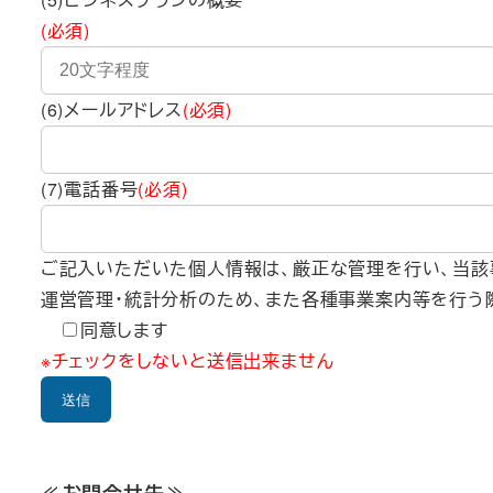
(必須)
(6)メールアドレス
(必須)
(7)電話番号
(必須)
ご記入いただいた個人情報は、厳正な管理を行い、当該
運営管理・統計分析のため、また各種事業案内等を行う
同意します
※チェックをしないと送信出来ません
≪お問合せ先≫