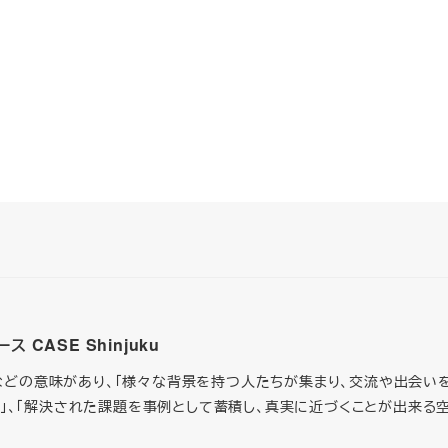
CASE Shinjuku
箱などの意味があり、「様々な背景を持つ人たちが集まり、交流や出会い
」、「解決された課題を事例として蓄積し、真実に近づくことが出来る空