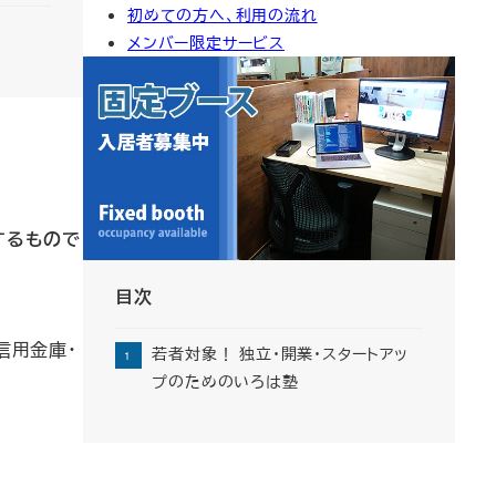
初めての方へ、利用の流れ
イ
メンバー限定サービス
ブ
するもので
目次
信用金庫・
若者対象！ 独立・開業・スタートアッ
プのためのいろは塾