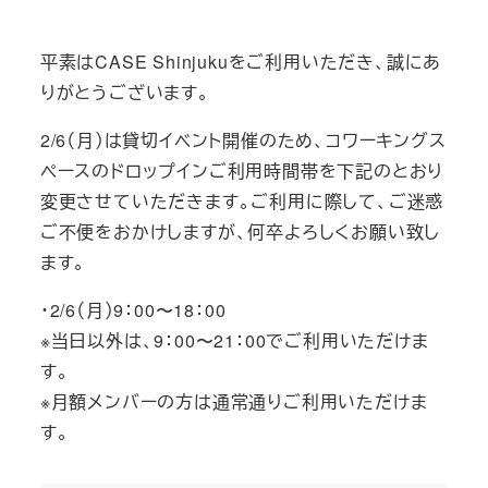
テ
ゴ
平素はCASE Shinjukuをご利用いただき、誠にあ
リ
りがとうございます。
ー
2/6（月）は貸切イベント開催のため、コワーキングス
ペースのドロップインご利用時間帯を下記のとおり
変更させていただきます。ご利用に際して、ご迷惑
ご不便をおかけしますが、何卒よろしくお願い致し
ます。
・2/6（月）9：00〜18：00
※当日以外は、9：00〜21：00でご利用いただけま
す。
※月額メンバーの方は通常通りご利用いただけま
す。