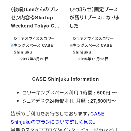
（後編）Leeさんのプレ
（お知らせ）固定ブース
ゼン内容＠Startup
が残り１ブースになりま
Weekend Tokyo C…
した
シェアオフィス＆コワー
シェアオフィス＆コワー
キングスペース CASE
キングスペース CASE
Shinjuku
Shinjuku
2017年8月20日
2015年11月15日
投稿日
投稿日
CASE Shinjuku Information
コワーキングスペース利用
1時間 : 500円 〜
シェアデスク24時間利用
月額 : 27,500円〜
皆様のご利用をお待ちしております。
CASE
Shinjukuのプランについて詳しく見る。
最新のスタッフブログやインタービュー記事などは