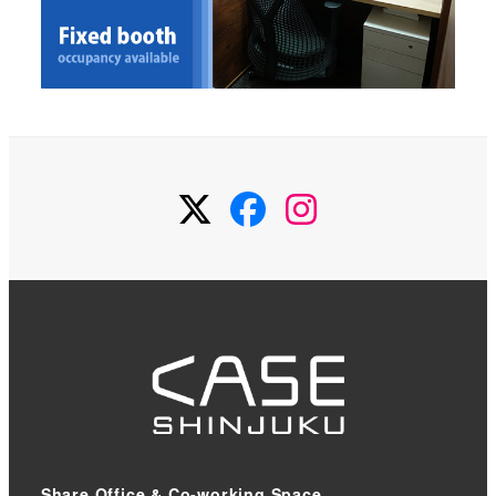
Twitter
Facebook
Instagram
Share Office & Co-working Space