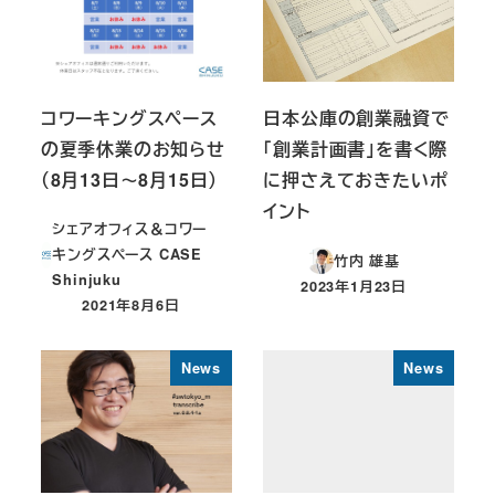
コワーキングスペース
日本公庫の創業融資で
の夏季休業のお知らせ
「創業計画書」を書く際
（8月13日～8月15日）
に押さえておきたいポ
イント
シェアオフィス＆コワー
キングスペース CASE
竹内 雄基
Shinjuku
2023年1月23日
投稿日
2021年8月6日
投稿日
News
News