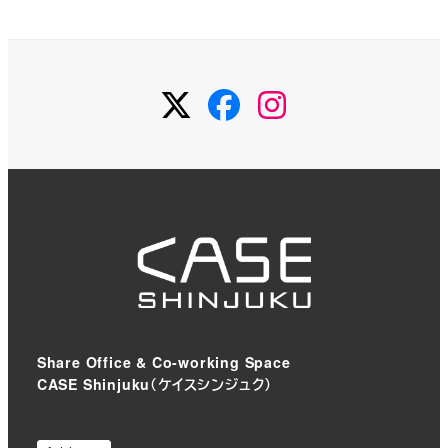
Twitter
Facebook
Instagram
Share Office & Co-working Space
CASE Shinjuku（ケイスシンジュク）