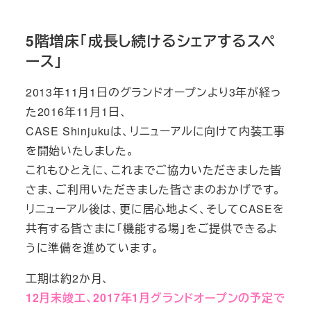
テ
ゴ
5階増床「成長し続けるシェアするスペ
リ
ース」
ー
2013年11月1日のグランドオープンより3年が経っ
た2016年11月1日、
CASE Shinjukuは、リニューアルに向けて内装工事
を開始いたしました。
これもひとえに、これまでご協力いただきました皆
さま、ご利用いただきました皆さまのおかげです。
リニューアル後は、更に居心地よく、そしてCASEを
共有する皆さまに「機能する場」をご提供できるよ
うに準備を進めています。
工期は約2か月、
12月末竣工、2017年1月グランドオープンの予定で