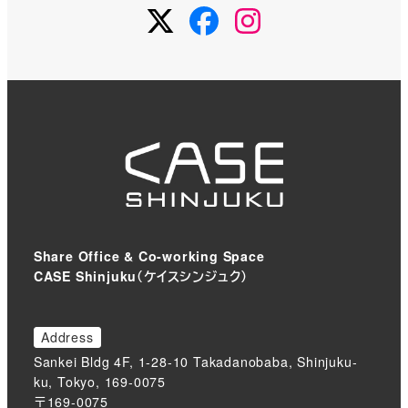
Twitter
Facebook
Instagram
Share Office & Co-working Space
CASE Shinjuku（ケイスシンジュク）
Address
Sankei Bldg 4F, 1-28-10 Takadanobaba, Shinjuku-
ku, Tokyo, 169-0075
〒169-0075