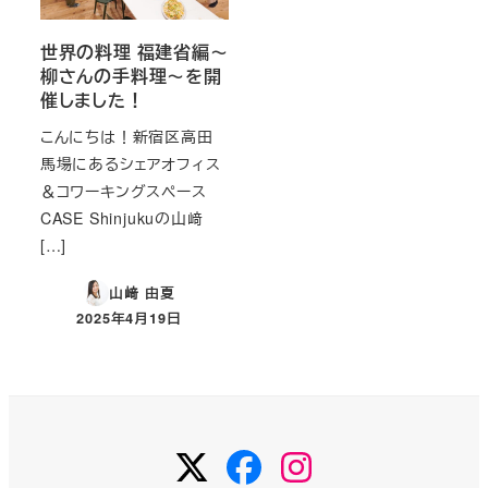
世界の料理 福建省編～
柳さんの手料理～を開
催しました！
こんにちは！新宿区高田
馬場にあるシェアオフィス
＆コワーキングスペース
CASE Shinjukuの山﨑
[…]
山﨑 由夏
2025年4月19日
投稿日
Twitter
Facebook
Instagram