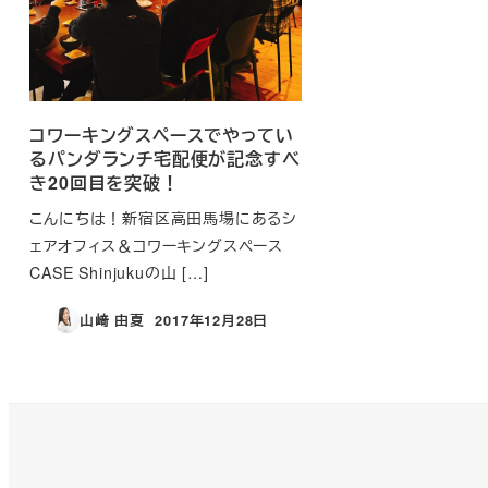
コワーキングスペースでやってい
るパンダランチ宅配便が記念すべ
き20回目を突破！
こんにちは！新宿区高田馬場にあるシ
ェアオフィス＆コワーキングスペース
CASE Shinjukuの山 […]
山﨑 由夏
2017年12月28日
投稿日