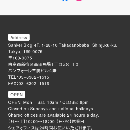
Address
Sankei Bldg 4F, 1-28-10 Takadanobaba, Shinjuku-ku,
Tokyo, 169-0075
〒169-0075
東京都新宿区高田馬場１丁目２８−１０
バンフォーレ三慶ビル４階
TEL：
03−6302−1515
FAX：03−6302−1516
OPEN
OPEN: Mon – Sat. 10am / CLOSE: 6pm
Closed on Sundays and national holidays
Shared offices are available 24 hours a day.
【月〜土】10：00〜18：00 【日・祝】休業日
シェアオフィスは24時間お使いいただけます。