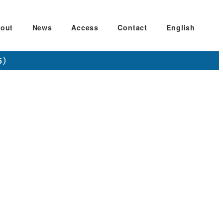
out
News
Access
Contact
English
6）