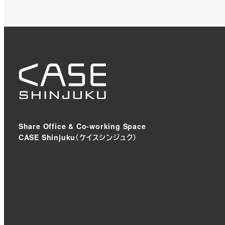
Share Office & Co-working Space
CASE Shinjuku（ケイスシンジュク）