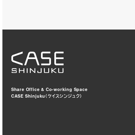
Share Office & Co-working Space
CASE Shinjuku（ケイスシンジュク）