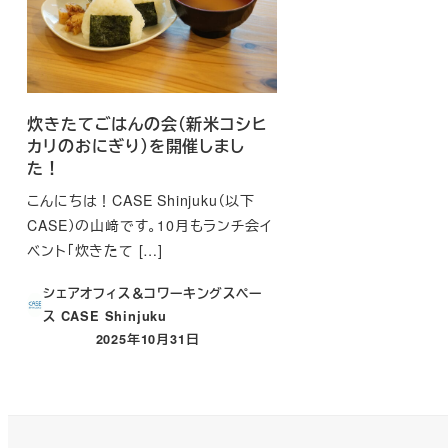
炊きたてごはんの会（新米コシヒ
カリのおにぎり）を開催しまし
た！
こんにちは！CASE Shinjuku（以下
CASE）の山﨑です。10月もランチ会イ
ベント「炊きたて […]
シェアオフィス＆コワーキングスペー
ス CASE Shinjuku
2025年10月31日
投稿日