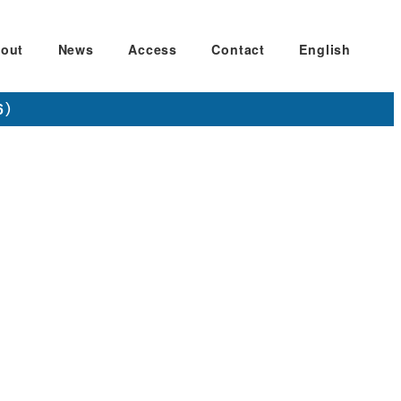
out
News
Access
Contact
English
6）