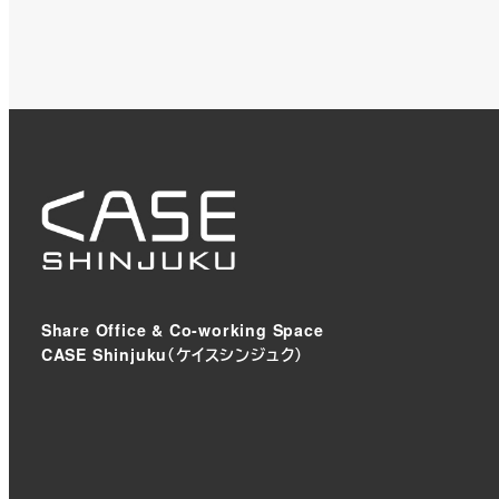
Share Office & Co-working Space
CASE Shinjuku（ケイスシンジュク）