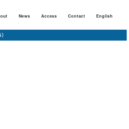
out
News
Access
Contact
English
6）