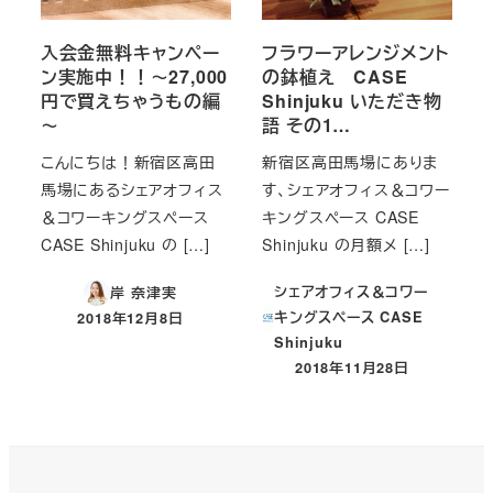
入会金無料キャンペー
フラワーアレンジメント
ン実施中！！～27,000
の鉢植え CASE
円で買えちゃうもの編
Shinjuku いただき物
～
語 その1…
こんにちは！新宿区高田
新宿区高田馬場にありま
馬場にあるシェアオフィス
す、シェアオフィス＆コワー
＆コワーキングスペース
キングスペース CASE
CASE Shinjuku の […]
Shinjuku の月額メ […]
シェアオフィス＆コワー
岸 奈津実
キングスペース CASE
2018年12月8日
投稿日
Shinjuku
2018年11月28日
投稿日