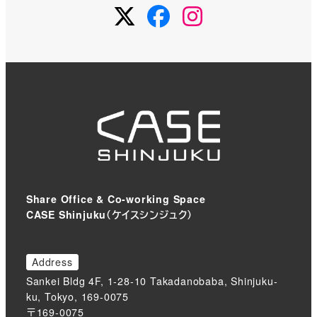
Twitter
Facebook
Instagram
Share Office & Co-working Space
CASE Shinjuku（ケイスシンジュク）
Address
Sankei Bldg 4F, 1-28-10 Takadanobaba, Shinjuku-
ku, Tokyo, 169-0075
〒169-0075