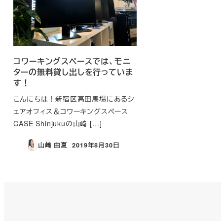
コワーキングスペースでは、モニ
ターの無料貸し出しを行っていま
す！
こんにちは！新宿区高田馬場にあるシ
ェアオフィス＆コワーキングスペース
CASE Shinjukuの山﨑 […]
山﨑 由夏
2019年8月30日
投稿日