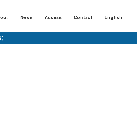
out
News
Access
Contact
English
6）