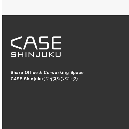
Share Office & Co-working Space
CASE Shinjuku（ケイスシンジュク）