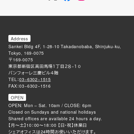
Address
Sankei Bldg 4F, 1-28-10 Takadanobaba, Shinjuku-ku,
Tokyo, 169-0075
〒169-0075
東京都新宿区高田馬場１丁目２８−１０
バンフォーレ三慶ビル４階
TEL：
03−6302−1515
FAX：03−6302−1516
OPEN
OPEN: Mon – Sat. 10am / CLOSE: 6pm
Closed on Sundays and national holidays
Shared offices are available 24 hours a day.
【月〜土】10：00〜18：00 【日・祝】休業日
シェアオフィスは24時間お使いいただけます。