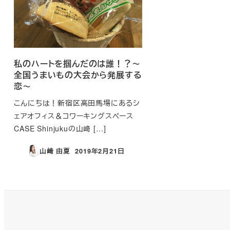
私のハートを掴んだのは誰！？～
全国うまいもの大会から発展する
恋～
こんにちは！新宿区高田馬場にあるシ
ェアオフィス＆コワーキングスペース
CASE Shinjukuの山﨑 […]
山﨑 由夏
2019年2月21日
投稿日