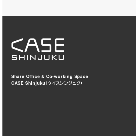
Share Office & Co-working Space
CASE Shinjuku（ケイスシンジュク）