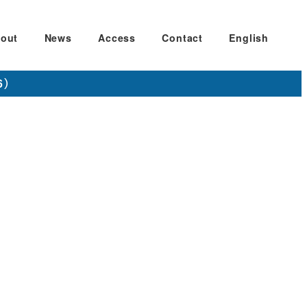
out
News
Access
Contact
English
6）