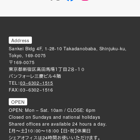
Address
Sankei Bldg 4F, 1-28-10 Takadanobaba, Shinjuku-ku,
Tokyo, 169-0075
〒169-0075
東京都新宿区高田馬場１丁目２８−１０
バンフォーレ三慶ビル４階
TEL：
03−6302−1515
FAX：03−6302−1516
OPEN
OPEN: Mon – Sat. 10am / CLOSE: 6pm
Closed on Sundays and national holidays
Shared offices are available 24 hours a day.
【月〜土】10：00〜18：00 【日・祝】休業日
シェアオフィスは24時間お使いいただけます。