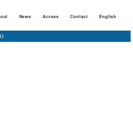
out
News
Access
Contact
English
6）