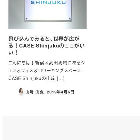
飛び込んでみると、世界が広が
る！CASE Shinjukuのここがい
い！
こんにちは！新宿区高田馬場にあるシ
ェアオフィス＆コワーキングスペース
CASE Shinjukuの山﨑 […]
山﨑 由夏
2019年4月6日
投稿日