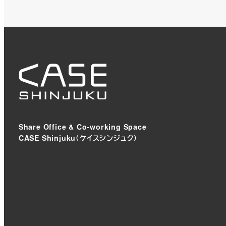
Share Office & Co-working Space
CASE Shinjuku（ケイスシンジュク）