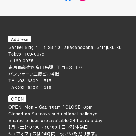
Address
Sankei Bldg 4F, 1-28-10 Takadanobaba, Shinjuku-ku,
Tokyo, 169-0075
〒169-0075
東京都新宿区高田馬場１丁目２８−１０
バンフォーレ三慶ビル４階
TEL：
03−6302−1515
FAX：03−6302−1516
OPEN
OPEN: Mon – Sat. 10am / CLOSE: 6pm
Closed on Sundays and national holidays
Shared offices are available 24 hours a day.
【月〜土】10：00〜18：00 【日・祝】休業日
シェアオフィスは24時間お使いいただけます。