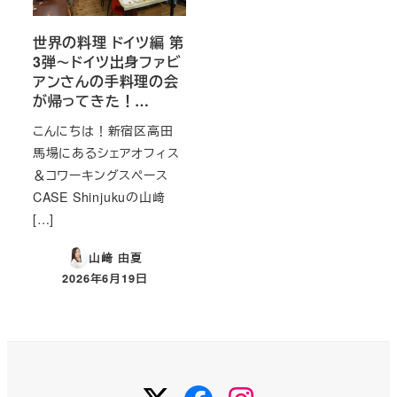
世界の料理 ドイツ編 第
3弾～ドイツ出身ファビ
アンさんの手料理の会
が帰ってきた！…
こんにちは！新宿区高田
馬場にあるシェアオフィス
＆コワーキングスペース
CASE Shinjukuの山﨑
[…]
山﨑 由夏
2026年6月19日
投稿日
Twitter
Facebook
Instagram