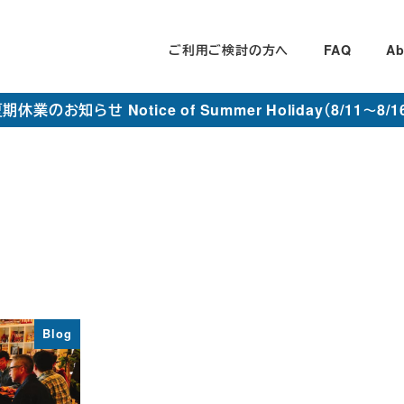
ご利用ご検討の方へ
FAQ
Ab
期休業のお知らせ Notice of Summer Holiday（8/11～8/1
Blog