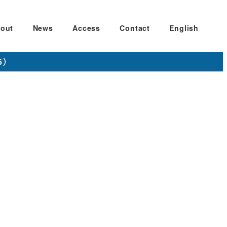
out
News
Access
Contact
English
6）