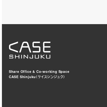
Share Office & Co-working Space
CASE Shinjuku（ケイスシンジュク）