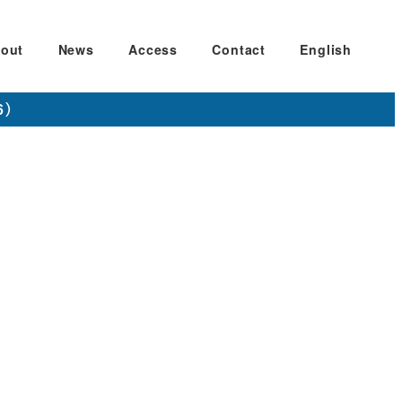
out
News
Access
Contact
English
6）