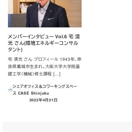
メンバーインタビュー Vol.6 宅 清
光 さん(環境エネルギーコンサル
タント)
宅 清光 さん プロフィール 1943年、奈
良県葛城市生まれ。大阪大学大学院基
礎工学（機械）修士課程 […]
シェアオフィス＆コワーキングスペー
ス CASE Shinjuku
2022年4月21日
投稿日