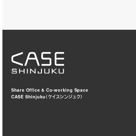
Share Office & Co-working Space
CASE Shinjuku（ケイスシンジュク）