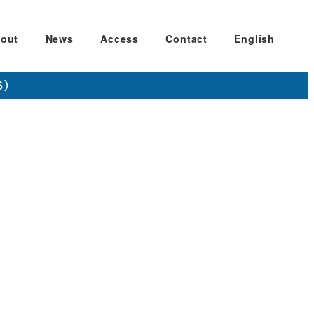
out
News
Access
Contact
English
6）