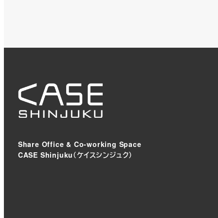
Share Office & Co-working Space
CASE Shinjuku（ケイスシンジュク）