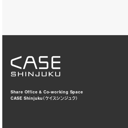
Share Office & Co-working Space
CASE Shinjuku（ケイスシンジュク）