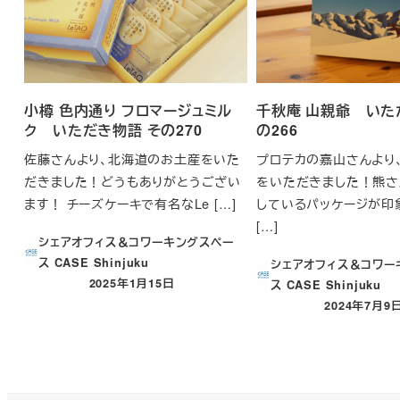
小樽 色内通り フロマージュミル
千秋庵 山親爺 いた
ク いただき物語 その270
の266
佐藤さんより、北海道のお土産をいた
プロテカの嘉山さんより
だきました！どうもありがとうござい
をいただきました！熊さ
ます！ チーズケーキで有名なLe […]
しているパッケージが印
[…]
シェアオフィス＆コワーキングスペー
ス CASE Shinjuku
シェアオフィス＆コワー
2025年1月15日
ス CASE Shinjuku
投稿日
2024年7月9
投稿日