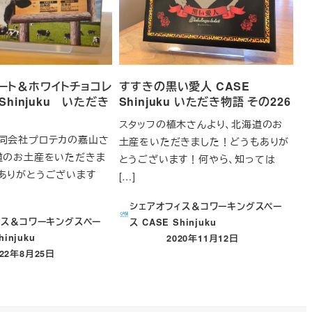
ート＆ホワイトチョコレ
すすきの黒い愛人 CASE
 Shinjuku いただき
Shinjuku いただき物語 その226
スタッフの植木さんより、北海道のお
同会社プロテカの嘉山さ
土産をいただきました！どうもありが
道のお土産をいただきま
とうございます！何やら、知っては
ありがとうございます
[…]
シェアオフィス＆コワーキングスペー
ィス＆コワーキングスペー
ス CASE Shinjuku
hinjuku
2020年11月12日
投稿日
022年8月25日
稿日